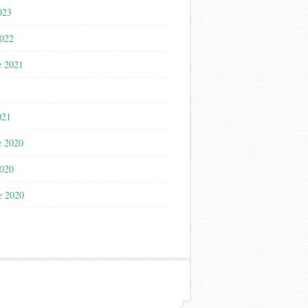
023
2022
e 2021
021
e 2020
2020
e 2020