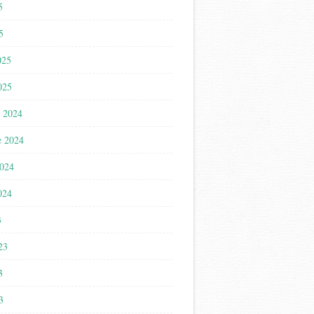
5
5
025
025
 2024
e 2024
2024
024
3
023
3
3