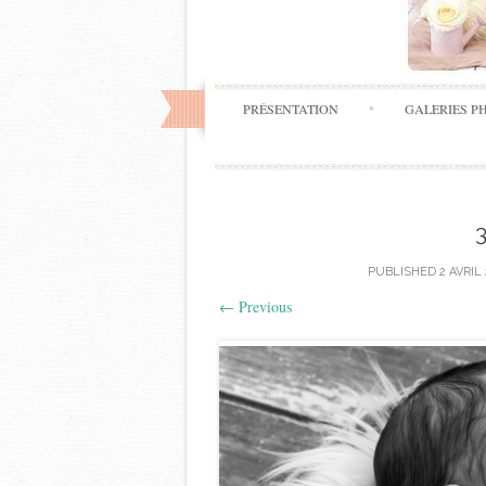
PRÉSENTATION
GALERIES P
PUBLISHED
2 AVRIL
←
Previous