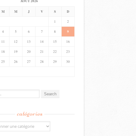
AOÛT 2026
M
M
J
V
S
D
1
2
4
5
6
7
8
9
11
12
13
14
15
16
18
19
20
21
22
23
25
26
27
28
29
30
catégories
s