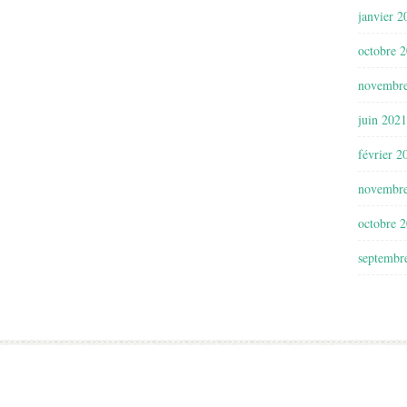
janvier 2
octobre 
novembr
juin 2021
février 2
novembr
octobre 
septembr