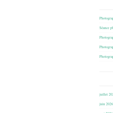
Photograp
Séance ph
Photograp
Photograp
Photograp
juillet 2
juin 2026