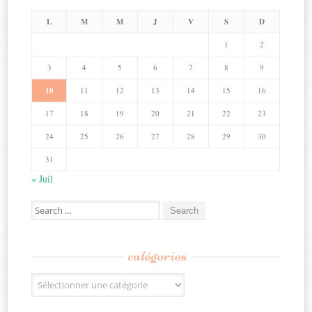
L
M
M
J
V
S
D
1
2
3
4
5
6
7
8
9
10
11
12
13
14
15
16
17
18
19
20
21
22
23
24
25
26
27
28
29
30
31
« Juil
Search
for:
catégories
Catégories