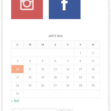
AOÛT 2026
L
M
M
J
V
S
D
1
2
3
4
5
6
7
8
9
10
11
12
13
14
15
16
17
18
19
20
21
22
23
24
25
26
27
28
29
30
31
« Juil
Search