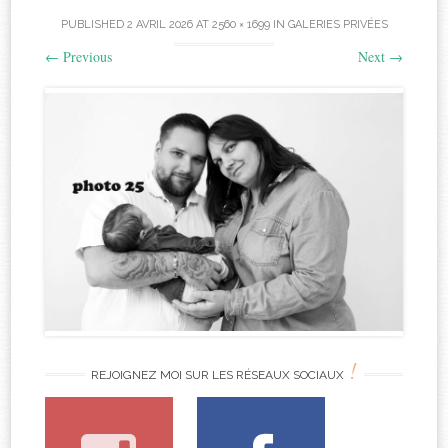
PUBLISHED
2 AVRIL 2026
AT
2560 × 1699
IN
GALERIES PRIVÉES
←
Previous
Next
→
!
REJOIGNEZ MOI SUR LES RÉSEAUX SOCIAUX