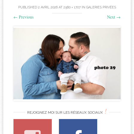
PUBLISHED
2 AVRIL 2026
AT
2560 × 1707
IN
GALERIES PRIVÉES
←
Previous
Next
→
!
REJOIGNEZ MOI SUR LES RÉSEAUX SOCIAUX