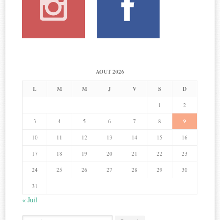
AOÛT 2026
L
M
M
J
V
S
D
1
2
3
4
5
6
7
8
9
10
11
12
13
14
15
16
17
18
19
20
21
22
23
24
25
26
27
28
29
30
31
« Juil
Search