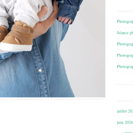
Photograp
Séance ph
Photograp
Photograp
Photograp
juillet 2
juin 2026