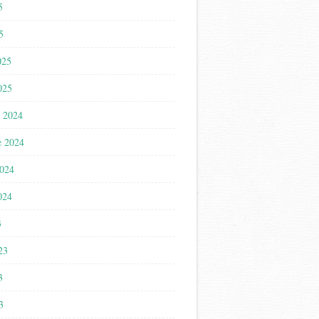
5
5
025
025
 2024
e 2024
2024
024
3
023
3
3