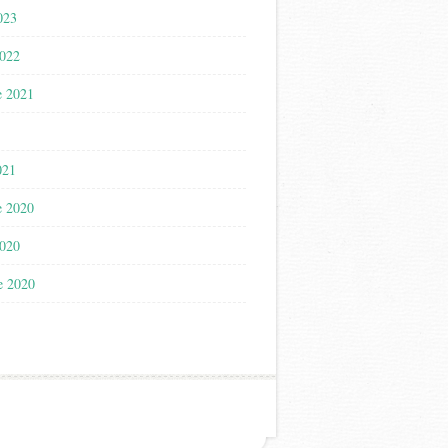
023
2022
e 2021
021
e 2020
2020
e 2020