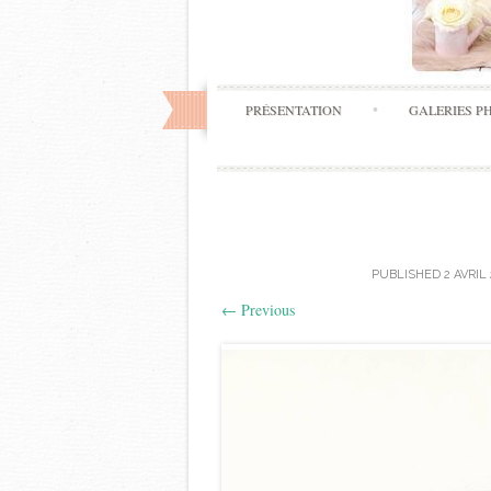
PRÉSENTATION
GALERIES P
PUBLISHED
2 AVRIL
←
Previous