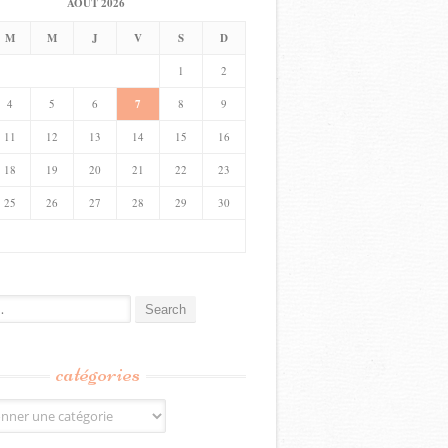
AOÛT 2026
M
M
J
V
S
D
1
2
4
5
6
7
8
9
11
12
13
14
15
16
18
19
20
21
22
23
25
26
27
28
29
30
catégories
s