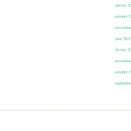
janvier 2
octobre 
novembr
juin 2021
février 2
novembr
octobre 
septembr