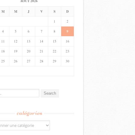
AOÛT 2026
M
M
J
V
S
D
1
2
4
5
6
7
8
9
11
12
13
14
15
16
18
19
20
21
22
23
25
26
27
28
29
30
catégories
s