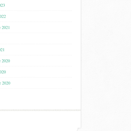
023
2022
e 2021
021
e 2020
2020
e 2020