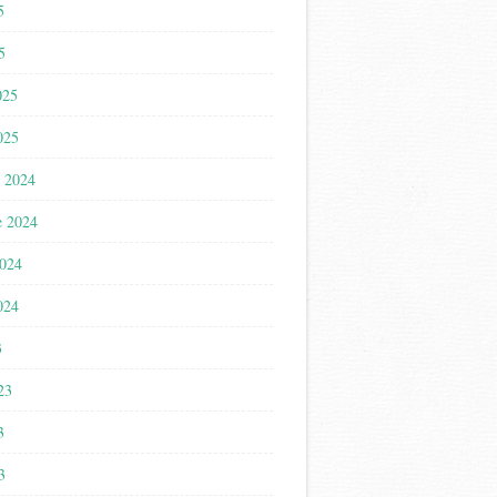
5
5
025
025
 2024
e 2024
2024
024
3
023
3
3