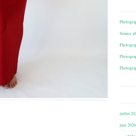
Photograp
Séance ph
Photograp
Photograp
Photograp
juillet 2
juin 2026