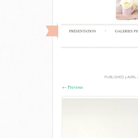
PRÉSENTATION
GALERIES P
PUBLISHED
3 AVRIL
←
Previous