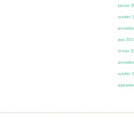
janvier 2
octobre 
novembr
juin 2021
février 2
novembr
octobre 
septembr