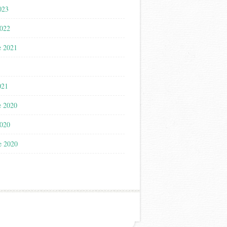
023
2022
e 2021
021
e 2020
2020
e 2020