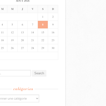
AOÛT 2026
M
M
J
V
S
D
1
2
4
5
6
7
8
9
11
12
13
14
15
16
18
19
20
21
22
23
25
26
27
28
29
30
catégories
s