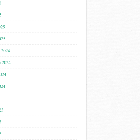
5
5
025
025
 2024
e 2024
2024
024
3
023
3
3