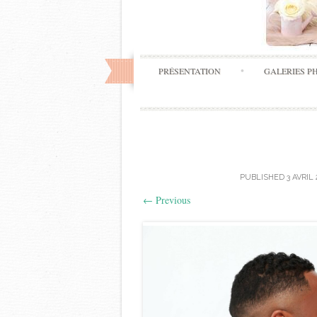
PRÉSENTATION
GALERIES P
PUBLISHED
3 AVRIL
←
Previous