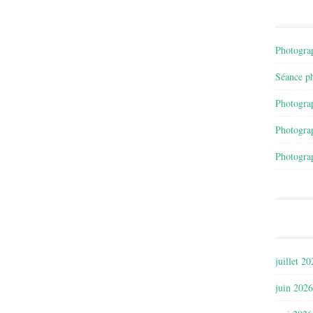
Photograp
Séance ph
Photograp
Photograp
Photograp
juillet 2
juin 2026