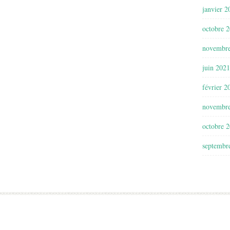
janvier 2
octobre 
novembr
juin 2021
février 2
novembr
octobre 
septembr