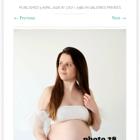
PUBLISHED
3 AVRIL 2026
AT
1707 × 2560
IN
GALERIES PRIVÉES
←
Previous
Next
→