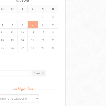
AOÛT 2026
M
M
J
V
S
D
1
2
4
5
6
7
8
9
11
12
13
14
15
16
18
19
20
21
22
23
25
26
27
28
29
30
catégories
s