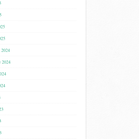
5
5
025
025
 2024
e 2024
2024
024
3
023
3
3