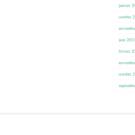
janvier 2
octobre 
novembr
juin 2021
février 2
novembr
octobre 
septembr