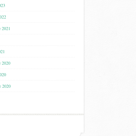
023
2022
e 2021
021
e 2020
2020
e 2020