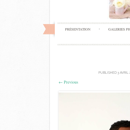
PRÉSENTATION
GALERIES P
PUBLISHED
3 AVRIL
←
Previous