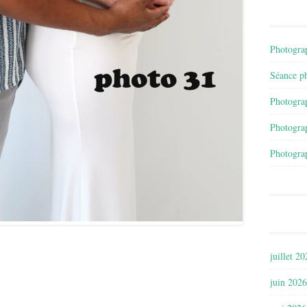
Photograp
Séance ph
Photograp
Photograp
Photograp
juillet 2
juin 2026