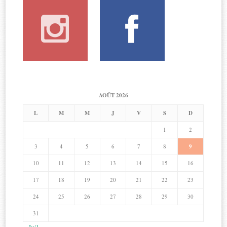
AOÛT 2026
L
M
M
J
V
S
D
1
2
3
4
5
6
7
8
9
10
11
12
13
14
15
16
17
18
19
20
21
22
23
24
25
26
27
28
29
30
31