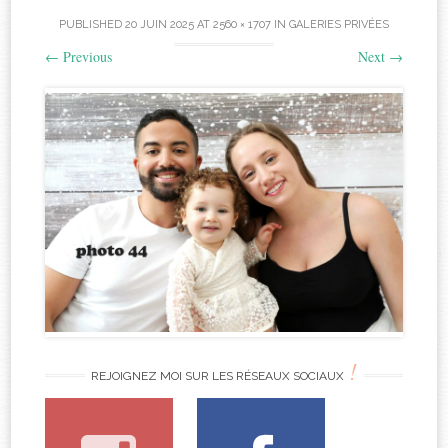
PUBLISHED
20 JUIN 2025
AT
2560 × 1707
IN
GALERIES PRIVÉES
←
Previous
Next
→
!
REJOIGNEZ MOI SUR LES RÉSEAUX SOCIAUX