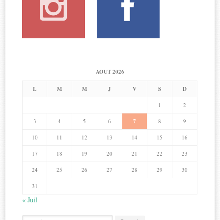
AOÛT 2026
L
M
M
J
V
S
D
1
2
3
4
5
6
7
8
9
10
11
12
13
14
15
16
17
18
19
20
21
22
23
24
25
26
27
28
29
30
31
« Juil
Search