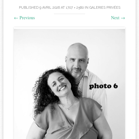
PUBLISHED
9 AVRIL 2026
AT
1707 × 2560
IN
GALERIES PRIVÉES
←
Previous
Next
→