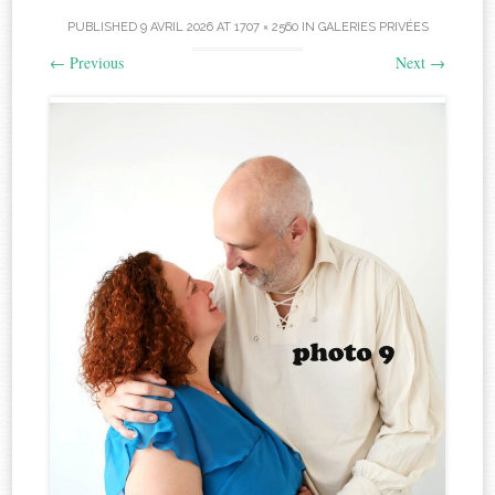
PUBLISHED
9 AVRIL 2026
AT
1707 × 2560
IN
GALERIES PRIVÉES
←
Previous
Next
→