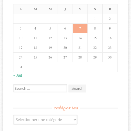
L
M
M
J
V
S
D
1
2
3
4
5
6
7
8
9
10
11
12
13
14
15
16
17
18
19
20
21
22
23
24
25
26
27
28
29
30
31
« Juil
Search
for:
catégories
Catégories