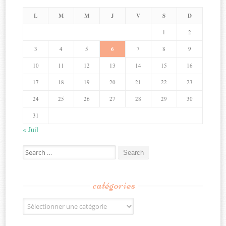
L
M
M
J
V
S
D
1
2
3
4
5
6
7
8
9
10
11
12
13
14
15
16
17
18
19
20
21
22
23
24
25
26
27
28
29
30
31
« Juil
Search
for:
catégories
Catégories