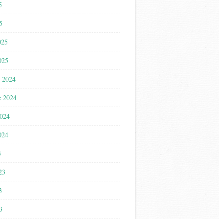
5
5
025
025
 2024
e 2024
2024
024
3
023
3
3