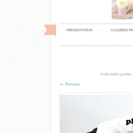
PRÉSENTATION
GALERIES P
PUBLISHED
9 AVRIL
←
Previous