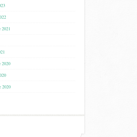
023
2022
e 2021
021
e 2020
2020
e 2020