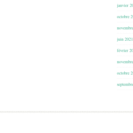
janvier 2
octobre 
novembr
juin 2021
février 2
novembr
octobre 
septembr