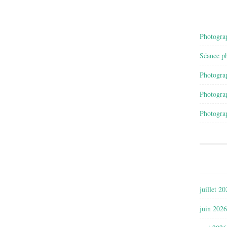
Photograp
Séance ph
Photograp
Photograp
Photograp
juillet 2
juin 2026