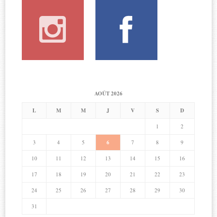
AOÛT 2026
L
M
M
J
V
S
D
1
2
3
4
5
6
7
8
9
10
11
12
13
14
15
16
17
18
19
20
21
22
23
24
25
26
27
28
29
30
31