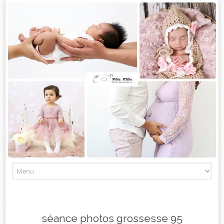
Skip
to
content
séance photos grossesse 95