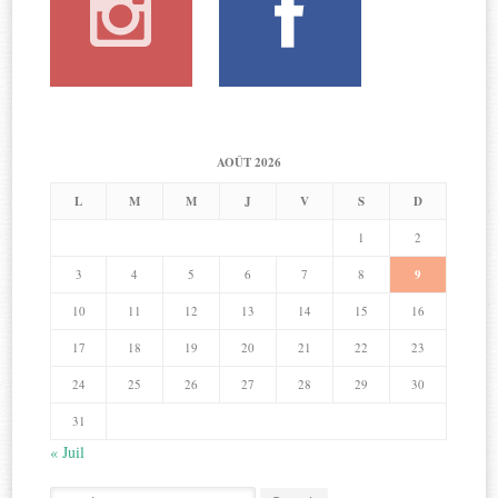
AOÛT 2026
L
M
M
J
V
S
D
1
2
3
4
5
6
7
8
9
10
11
12
13
14
15
16
17
18
19
20
21
22
23
24
25
26
27
28
29
30
31
« Juil
Search