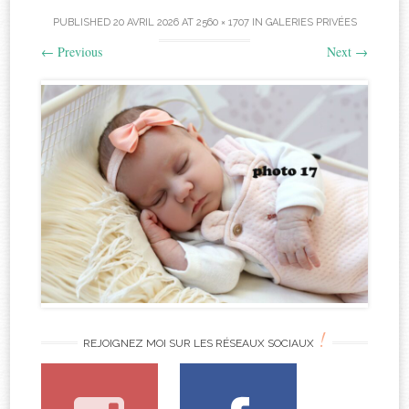
PUBLISHED
20 AVRIL 2026
AT
2560 × 1707
IN
GALERIES PRIVÉES
←
Previous
Next
→
!
REJOIGNEZ MOI SUR LES RÉSEAUX SOCIAUX