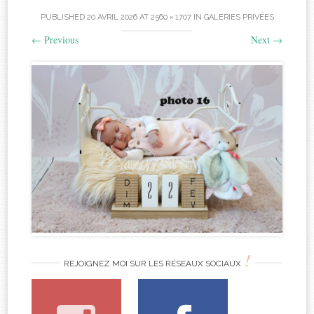
PUBLISHED
20 AVRIL 2026
AT
2560 × 1707
IN
GALERIES PRIVÉES
←
Previous
Next
→
!
REJOIGNEZ MOI SUR LES RÉSEAUX SOCIAUX