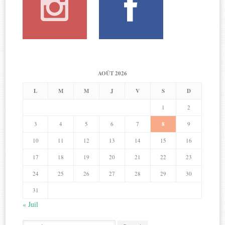
AOÛT 2026
L
M
M
J
V
S
D
1
2
3
4
5
6
7
8
9
10
11
12
13
14
15
16
17
18
19
20
21
22
23
24
25
26
27
28
29
30
31
« Juil
Search