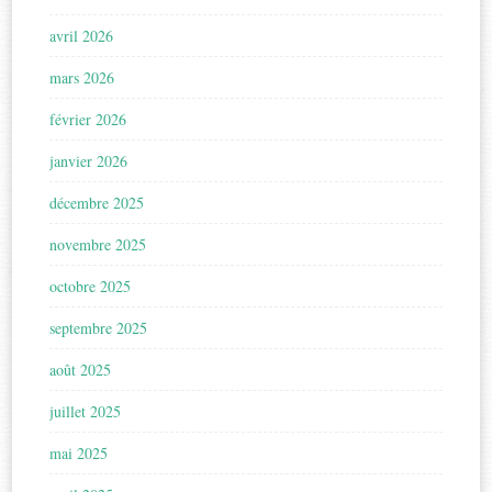
avril 2026
mars 2026
février 2026
janvier 2026
décembre 2025
novembre 2025
octobre 2025
septembre 2025
août 2025
juillet 2025
mai 2025