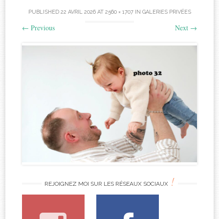
PUBLISHED
22 AVRIL 2026
AT
2560 × 1707
IN
GALERIES PRIVÉES
←
Previous
Next
→
!
REJOIGNEZ MOI SUR LES RÉSEAUX SOCIAUX