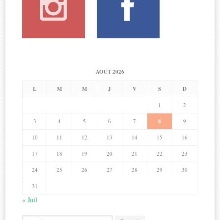
AOÛT 2026
L
M
M
J
V
S
D
1
2
3
4
5
6
7
8
9
10
11
12
13
14
15
16
17
18
19
20
21
22
23
24
25
26
27
28
29
30
31
« Juil
Search