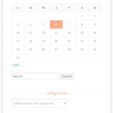
L
M
M
J
V
S
D
1
2
3
4
5
6
7
8
9
10
11
12
13
14
15
16
17
18
19
20
21
22
23
24
25
26
27
28
29
30
31
« Juil
Search
for:
catégories
Catégories