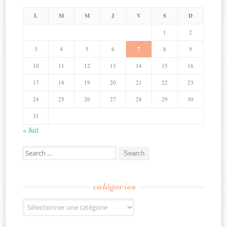
L
M
M
J
V
S
D
1
2
3
4
5
6
7
8
9
10
11
12
13
14
15
16
17
18
19
20
21
22
23
24
25
26
27
28
29
30
31
« Juil
Search
for:
catégories
Catégories