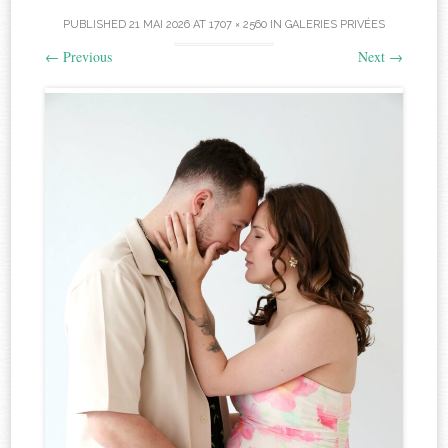
PUBLISHED
21 MAI 2026
AT
1707 × 2560
IN
GALERIES PRIVÉES
←
Previous
Next
→