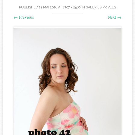
PUBLISHED
21 MAI 2026
AT
1707 × 2560
IN
GALERIES PRIVÉES
←
Previous
Next
→