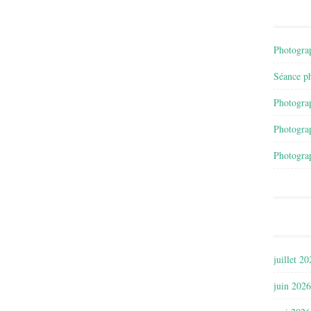
Photograp
Séance ph
Photograp
Photograp
Photograp
juillet 2
juin 2026