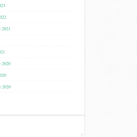
023
2022
e 2021
021
e 2020
2020
e 2020