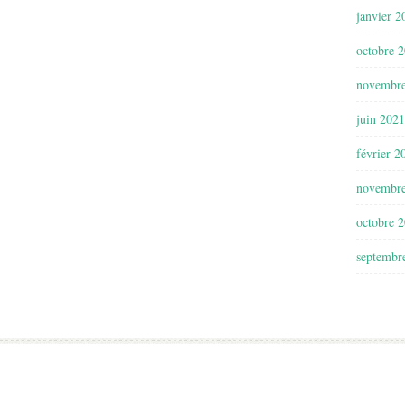
janvier 2
octobre 
novembr
juin 2021
février 2
novembr
octobre 
septembr