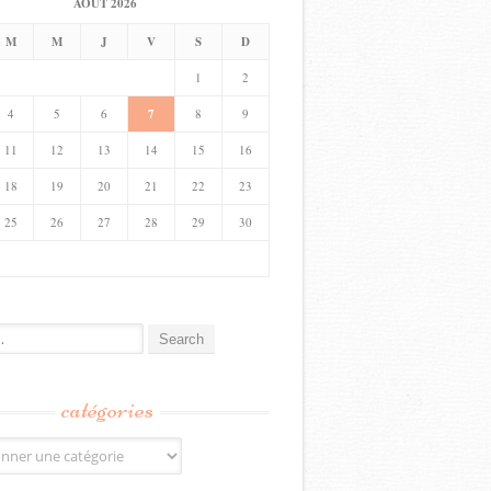
AOÛT 2026
M
M
J
V
S
D
1
2
4
5
6
7
8
9
11
12
13
14
15
16
18
19
20
21
22
23
25
26
27
28
29
30
catégories
s