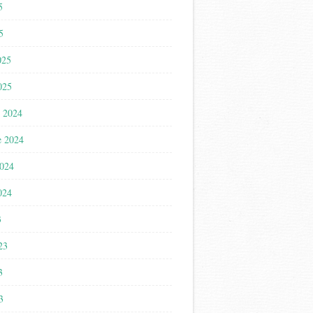
5
5
025
025
 2024
e 2024
2024
024
3
023
3
3