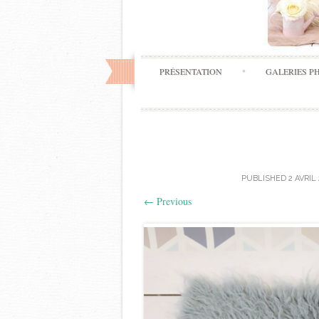
PRÉSENTATION
GALERIES P
PUBLISHED
2 AVRIL
←
Previous