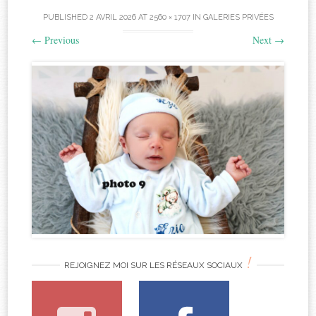
PUBLISHED
2 AVRIL 2026
AT
2560 × 1707
IN
GALERIES PRIVÉES
←
Previous
Next
→
!
REJOIGNEZ MOI SUR LES RÉSEAUX SOCIAUX