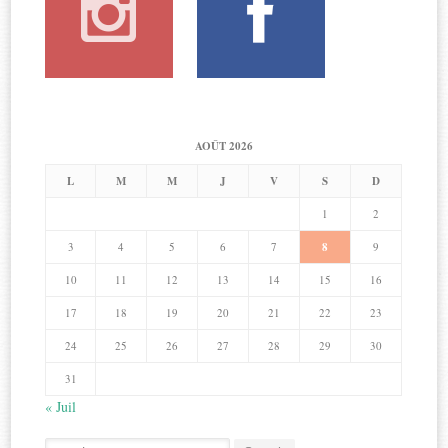
AOÛT 2026
L
M
M
J
V
S
D
1
2
3
4
5
6
7
8
9
10
11
12
13
14
15
16
17
18
19
20
21
22
23
24
25
26
27
28
29
30
31
« Juil
Search