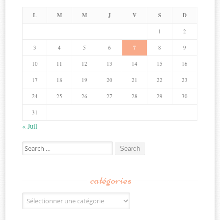
L
M
M
J
V
S
D
1
2
3
4
5
6
7
8
9
10
11
12
13
14
15
16
17
18
19
20
21
22
23
24
25
26
27
28
29
30
31
« Juil
Search
for:
catégories
Catégories