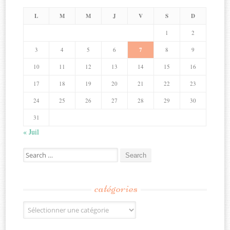
L
M
M
J
V
S
D
1
2
3
4
5
6
7
8
9
10
11
12
13
14
15
16
17
18
19
20
21
22
23
24
25
26
27
28
29
30
31
« Juil
Search
for:
catégories
Catégories