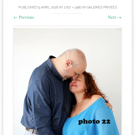
PUBLISHED
9 AVRIL 2026
AT
1707 × 2560
IN
GALERIES PRIVÉES
←
Previous
Next
→