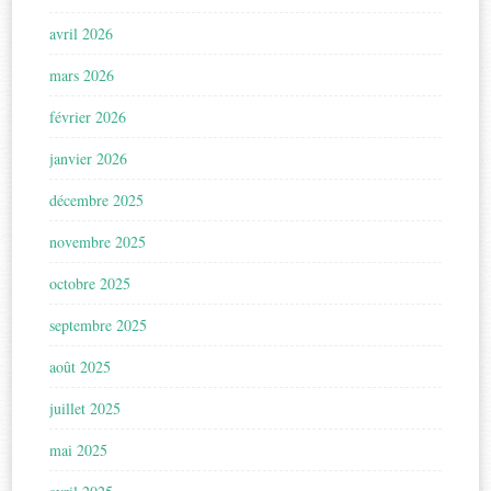
avril 2026
mars 2026
février 2026
janvier 2026
décembre 2025
novembre 2025
octobre 2025
septembre 2025
août 2025
juillet 2025
mai 2025