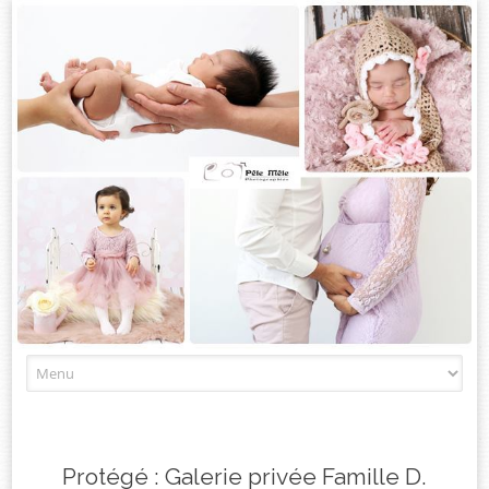
Skip
to
content
Protégé : Galerie privée Famille D.