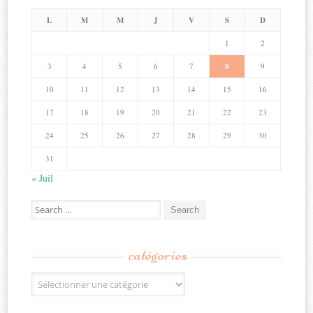
L
M
M
J
V
S
D
1
2
3
4
5
6
7
8
9
10
11
12
13
14
15
16
17
18
19
20
21
22
23
24
25
26
27
28
29
30
31
« Juil
Search
for:
catégories
Catégories