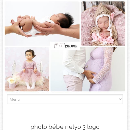
Skip
to
content
photo bébé nelyo 3 logo