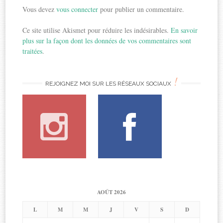
Vous devez
vous connecter
pour publier un commentaire.
Ce site utilise Akismet pour réduire les indésirables.
En savoir
plus sur la façon dont les données de vos commentaires sont
traitées
.
!
REJOIGNEZ MOI SUR LES RÉSEAUX SOCIAUX
AOÛT 2026
L
M
M
J
V
S
D