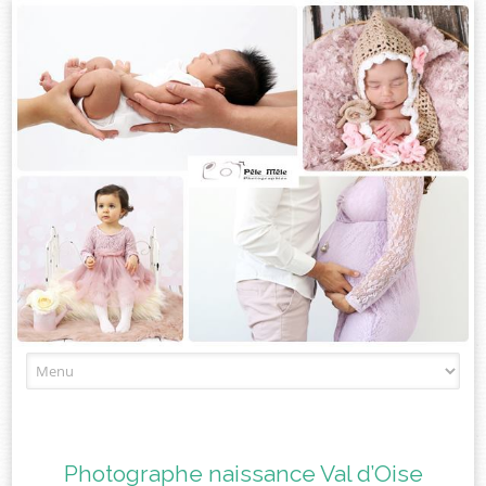
Skip
to
content
Photographe naissance Val d’Oise