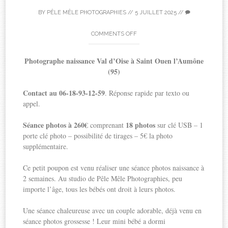
BY
PÊLE MÊLE PHOTOGRAPHIES
//
5 JUILLET 2025
//
COMMENTS OFF
Photographe naissance Val d’Oise
à Saint Ouen l’Aumône
(95)
Contact au 06-18-93-12-59
. Réponse rapide par texto ou
appel.
Séance photos à 260€
18 photos
comprenant
sur clé USB – 1
porte clé photo – possibilité de tirages – 5€ la photo
supplémentaire.
Ce petit poupon est venu réaliser une séance photos naissance à
2 semaines. Au studio de Pêle Mêle Photographies, peu
importe l’âge, tous les bébés ont droit à leurs photos.
Une séance chaleureuse avec un couple adorable, déjà venu en
séance photos grossesse ! Leur mini bébé a dormi