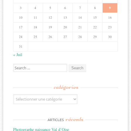
3
4
5
6
7
8
9
10
11
12
13
14
15
16
17
18
19
20
21
22
23
24
25
26
27
28
29
30
31
« Juil
Search
for:
catégories
Catégories
récents
ARTICLES
Photographe naissance Val d’Oise