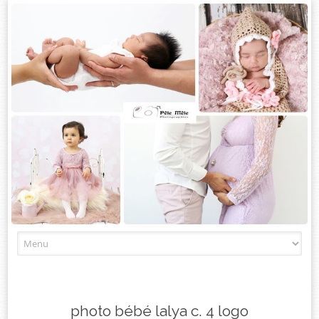
Skip
to
content
photo bébé lalya c. 4 logo