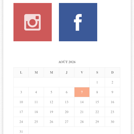
AOÛT 2026
L
M
M
J
V
S
D
1
2
3
4
5
6
7
8
9
10
11
12
13
14
15
16
17
18
19
20
21
22
23
24
25
26
27
28
29
30
31