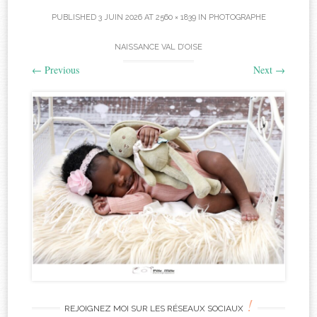
PUBLISHED
3 JUIN 2026
AT
2560 × 1839
IN
PHOTOGRAPHE
NAISSANCE VAL D’OISE
←
Previous
Next
→
!
REJOIGNEZ MOI SUR LES RÉSEAUX SOCIAUX