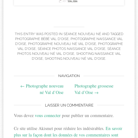
THIS ENTRY WAS POSTED IN
SÉANCE NOUVEAU NÉ
AND TAGGED
PHOTOGRAPHE BÉBÉ VAL D'OISE
,
PHOTOGRAPHE NAISSANCE VAL
D'OISE
,
PHOTOGRAPHE NOUVEAU NÉ VAL D'OISE
,
PHOTOGRAPHE
VAL D'OISE
,
SÉANCE PHOTOS NAISSANCE VAL D'OISE
,
SÉANCE
PHOTOS NOUVEAU NÉ VAL D'OISE
,
SHOOTING NAISSANCE VAL
D'OISE
,
SHOOTING NOUVEAU NÉ VAL D'OISE
.
Post
NAVIGATION
←
Photographe nouveau
Photographe grossesse
navigation
né Val d’Oise
Val d’Oise
→
LAISSER UN COMMENTAIRE
Vous devez
vous connecter
pour publier un commentaire.
Ce site utilise Akismet pour réduire les indésirables.
En savoir
plus sur la façon dont les données de vos commentaires sont