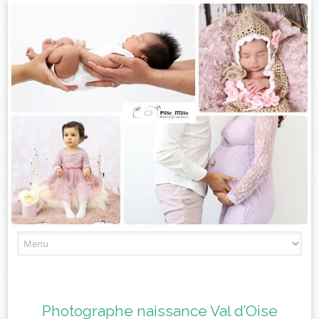
Skip
to
content
Photographe naissance Val d’Oise