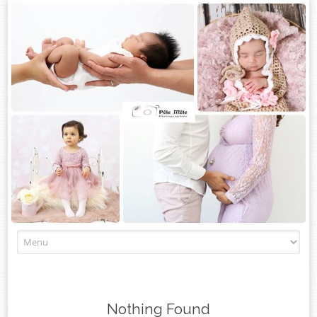
Skip
to
content
Nothing Found